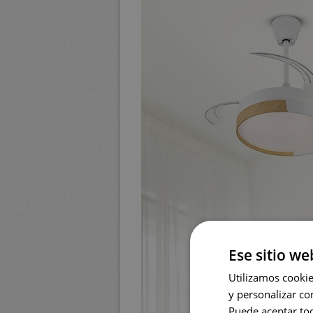
Ese sitio we
Utilizamos cookies
y personalizar co
Puede aceptar tod