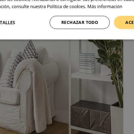
ión, consulte nuestra Política de cookies.
Más información
TALLES
RECHAZAR TODO
ACE