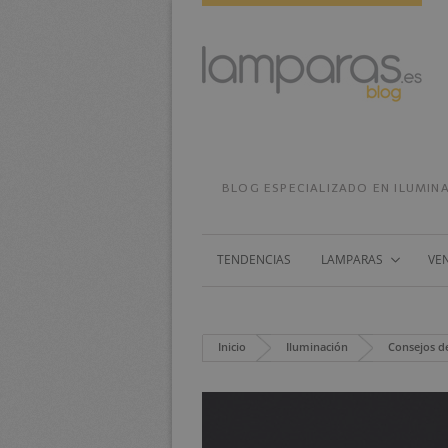
BLOG ESPECIALIZADO EN ILUMINA
TENDENCIAS
LAMPARAS
VE
Inicio
Iluminación
Consejos d