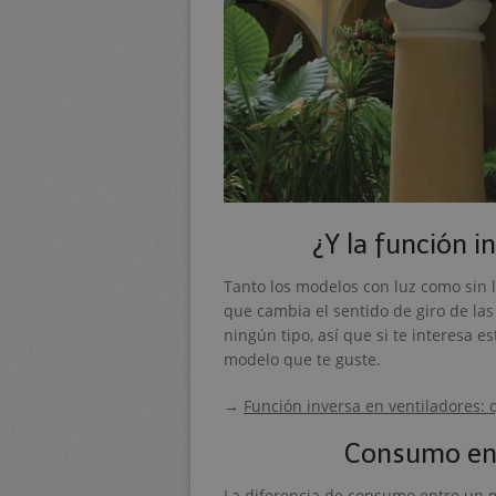
¿Y la función i
Tanto los modelos con luz como sin 
que cambia el sentido de giro de las
ningún tipo, así que si te interesa 
modelo que te guste.
→
Función inversa en ventiladores: 
Consumo ener
La diferencia de consumo entre un m