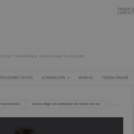
TIENDA O
CONTACT
CIÓN Y LÁMPARAS. IDEAS PARA TU HOGAR.
NTILADORES TECHO
ILUMINACIÓN
MARCAS
TIENDA ONLINE
e iluminación
Cómo elegir un ventilador de techo con luz