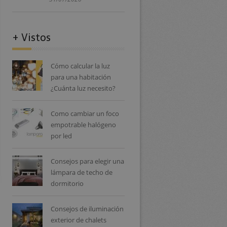
+ Vistos
Cómo calcular la luz
para una habitación
¿Cuánta luz necesito?
Como cambiar un foco
empotrable halógeno
por led
Consejos para elegir una
lámpara de techo de
dormitorio
Consejos de iluminación
exterior de chalets