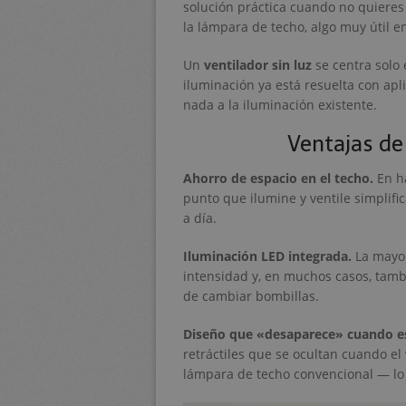
solución práctica cuando no quieres 
la lámpara de techo, algo muy útil e
Un
ventilador sin luz
se centra solo 
iluminación ya está resuelta con apl
nada a la iluminación existente.
Ventajas de 
Ahorro de espacio en el techo.
En ha
punto que ilumine y ventile simplifi
a día.
Iluminación LED integrada.
La mayor
intensidad y, en muchos casos, tambi
de cambiar bombillas.
Diseño que «desaparece» cuando e
retráctiles que se ocultan cuando el
lámpara de techo convencional — lo