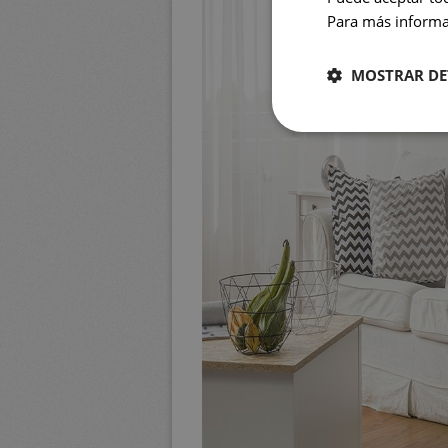
Para más informac
MOSTRAR DE