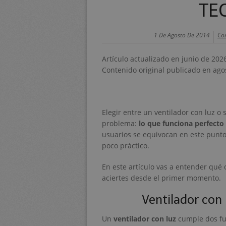
TE
1 De Agosto De 2014
Con
Artículo actualizado en junio de 202
Contenido original publicado en ago
Elegir entre un ventilador con luz o 
problema:
lo que funciona perfecto
usuarios se equivocan en este punto
poco práctico.
En este artículo vas a entender qué
aciertes desde el primer momento.
Ventilador con l
Un
ventilador con luz
cumple dos fun