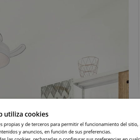
b utiliza cookies
 propias y de terceros para permitir el funcionamiento del sitio, a
ntenidos y anuncios, en función de sus preferencias.
as las cookies, rechazarlas o configurar sus preferencias en cua