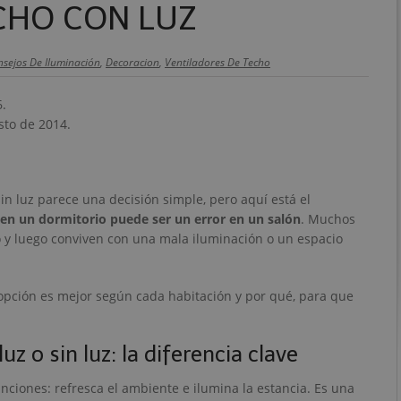
CHO CON LUZ
sejos De Iluminación
,
Decoracion
,
Ventiladores De Techo
6.
sto de 2014.
sin luz parece una decisión simple, pero aquí está el
 en un dormitorio puede ser un error en un salón
. Muchos
 y luego conviven con una mala iluminación o un espacio
 opción es mejor según cada habitación y por qué, para que
uz o sin luz: la diferencia clave
ciones: refresca el ambiente e ilumina la estancia. Es una