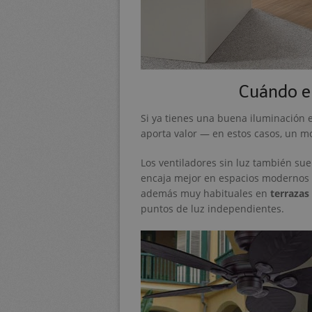
Cuándo el
Si ya tienes una buena iluminación e
aporta valor — en estos casos, un mo
Los ventiladores sin luz también su
encaja mejor en espacios modernos 
además muy habituales en
terrazas
puntos de luz independientes.