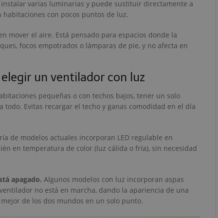
instalar varias luminarias y puede sustituir directamente a
n habitaciones con pocos puntos de luz.
en mover el aire. Está pensado para espacios donde la
iques, focos empotrados o lámparas de pie, y no afecta en
elegir un ventilador con luz
bitaciones pequeñas o con techos bajos, tener un solo
ca todo. Evitas recargar el techo y ganas comodidad en el día
ía de modelos actuales incorporan LED regulable en
én en temperatura de color (luz cálida o fría), sin necesidad
stá apagado.
Algunos modelos con luz incorporan aspas
 ventilador no está en marcha, dando la apariencia de una
 mejor de los dos mundos en un solo punto.