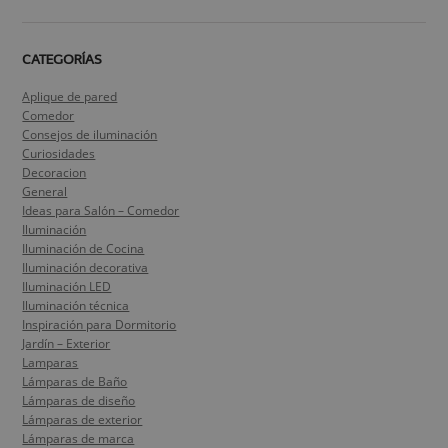
CATEGORÍAS
Aplique de pared
Comedor
Consejos de iluminación
Curiosidades
Decoracion
General
Ideas para Salón – Comedor
Iluminación
Iluminación de Cocina
Iluminación decorativa
Iluminación LED
Iluminación técnica
Inspiración para Dormitorio
Jardín – Exterior
Lamparas
Lámparas de Baño
Lámparas de diseño
Lámparas de exterior
Lámparas de marca