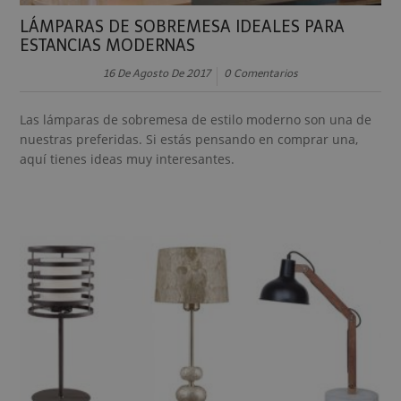
LÁMPARAS DE SOBREMESA IDEALES PARA
ESTANCIAS MODERNAS
16 De Agosto De 2017
0 Comentarios
Las lámparas de sobremesa de estilo moderno son una de
nuestras preferidas. Si estás pensando en comprar una,
aquí tienes ideas muy interesantes.