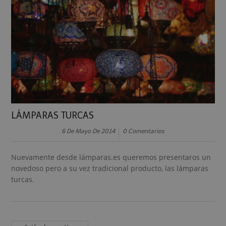
LÁMPARAS TURCAS
6 De Mayo De 2014
0 Comentarios
Nuevamente desde lámparas.es queremos presentaros un
novedoso pero a su vez tradicional producto, las lámparas
turcas.