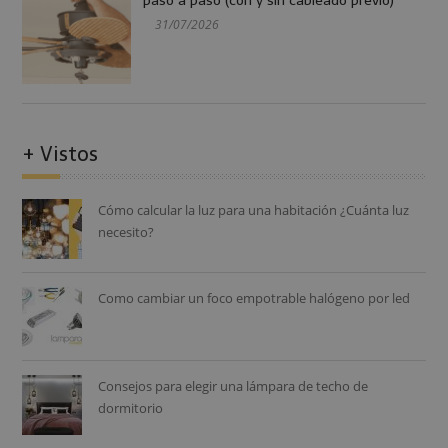
paso a paso (con y sin cableado previo)
31/07/2026
+ Vistos
Cómo calcular la luz para una habitación ¿Cuánta luz
necesito?
Como cambiar un foco empotrable halógeno por led
Consejos para elegir una lámpara de techo de
dormitorio