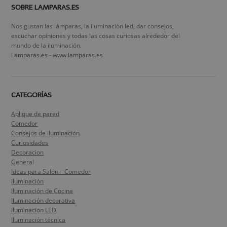
SOBRE LAMPARAS.ES
Nos gustan las lámparas, la iluminación led, dar consejos,
escuchar opiniones y todas las cosas curiosas alrededor del
mundo de la iluminación.
Lamparas.es - www.lamparas.es
CATEGORÍAS
Aplique de pared
Comedor
Consejos de iluminación
Curiosidades
Decoracion
General
Ideas para Salón – Comedor
Iluminación
Iluminación de Cocina
Iluminación decorativa
Iluminación LED
Iluminación técnica