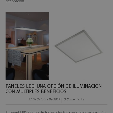
decoración.
PANELES LED. UNA OPCIÓN DE ILUMINACIÓN
CON MÚLTIPLES BENEFICIOS.
31 De Octubre De 2017
0 Comentarios
El panel LED es uno de los productos con mayor protección