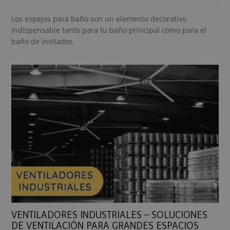
Los espejos para baño son un elemento decorativo
indispensable tanto para tu baño principal como para el
baño de invitados.
VENTILADORES INDUSTRIALES – SOLUCIONES
DE VENTILACIÓN PARA GRANDES ESPACIOS