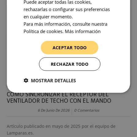
Puede aceptar todas las cookies,
rechazarlas o configurar sus preferencias
en cualquier momento.
Para más información, consulte nuestra
Política de cookies.
Más información
ACEPTAR TODO
RECHAZAR TODO
MOSTRAR DETALLES
CÓMO SINCRONIZAR EL RECEPTOR DEL
VENTILADOR DE TECHO CON EL MANDO
6 De Junio De 2026
0 Comentarios
Artículo publicado en mayo de 2025 por el equipo de
Lamparas.es.