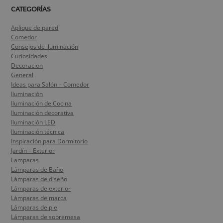
CATEGORÍAS
Aplique de pared
Comedor
Consejos de iluminación
Curiosidades
Decoracion
General
Ideas para Salón – Comedor
Iluminación
Iluminación de Cocina
Iluminación decorativa
Iluminación LED
Iluminación técnica
Inspiración para Dormitorio
Jardín – Exterior
Lamparas
Lámparas de Baño
Lámparas de diseño
Lámparas de exterior
Lámparas de marca
Lámparas de pie
Lámparas de sobremesa