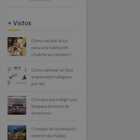
+ Vistos
Cómo calcular la luz
para una habitación
¿Cuánta luz necesito?
Como cambiar un foco
empotrable halógeno
por led
Consejos para elegir una
lámpara de techo de
dormitorio
Consejos de iluminación
exterior de chalets