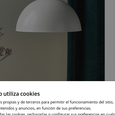
b utiliza cookies
 propias y de terceros para permitir el funcionamiento del sitio, a
ntenidos y anuncios, en función de sus preferencias.
as las cookies, rechazarlas o configurar sus preferencias en cua