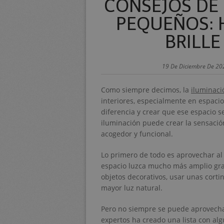
CONSEJOS DE 
PEQUEÑOS: 
BRILLE
19 De Diciembre De 20
Como siempre decimos, la
iluminaci
interiores, especialmente en espac
diferencia y crear que ese espacio s
iluminación puede crear la sensació
acogedor y funcional.
Lo primero de todo es aprovechar al
espacio luzca mucho más amplio grac
objetos decorativos, usar unas cortin
mayor luz natural.
Pero no siempre se puede aprovechar 
expertos ha creado una lista con alg