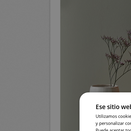
Ese sitio we
Utilizamos cookies
y personalizar co
Puede aceptar tod