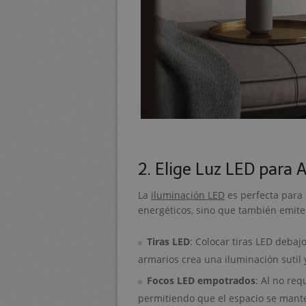
2. Elige Luz LED para 
La
iluminación LED
es perfecta para 
energéticos, sino que también emit
Tiras LED
: Colocar tiras LED debaj
armarios crea una iluminación sutil y
Focos LED empotrados
: Al no req
permitiendo que el espacio se mant