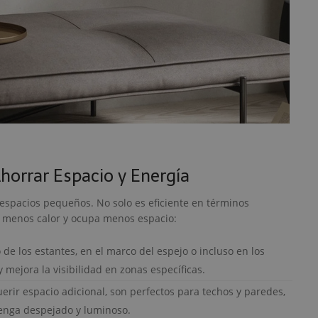
Ahorrar Espacio y Energía
espacios pequeños. No solo es eficiente en términos
e menos calor y ocupa menos espacio:
o de los estantes, en el marco del espejo o incluso en los
 mejora la visibilidad en zonas específicas.
uerir espacio adicional, son perfectos para techos y paredes,
enga despejado y luminoso.