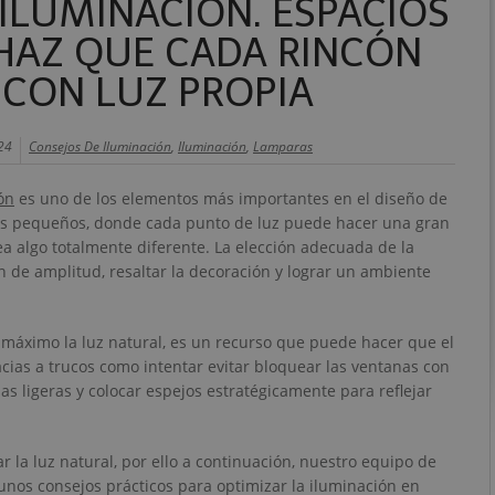
ILUMINACIÓN. ESPACIOS
HAZ QUE CADA RINCÓN
 CON LUZ PROPIA
24
Consejos De Iluminación
,
Iluminación
,
Lamparas
ón
es uno de los elementos más importantes en el diseño de
ios pequeños, donde cada punto de luz puede hacer una gran
ea algo totalmente diferente. La elección adecuada de la
n de amplitud, resaltar la decoración y lograr un ambiente
 máximo la luz natural, es un recurso que puede hacer que el
ias a trucos como intentar evitar bloquear las ventanas con
as ligeras y colocar espejos estratégicamente para reflejar
la luz natural, por ello a continuación, nuestro equipo de
unos consejos prácticos para optimizar la iluminación en