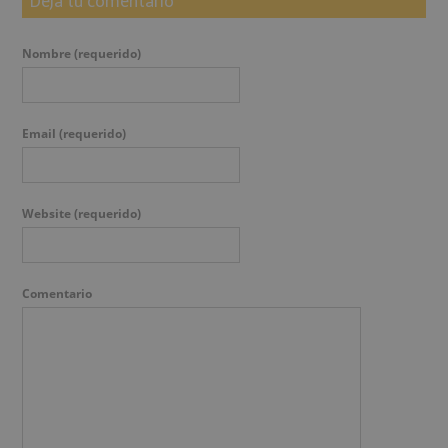
Deja tu comentario
Nombre
(requerido)
Email
(requerido)
Website
(requerido)
Comentario