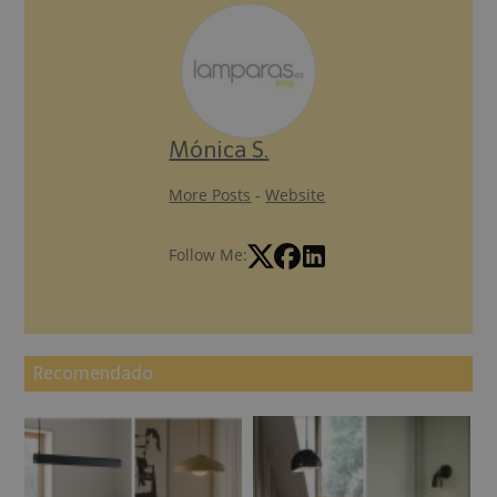
Mónica S.
More Posts
-
Website
Follow Me:
Recomendado