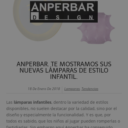
ANPERBAR. TE MOSTRAMOS SUS
NUEVAS LÁMPARAS DE ESTILO
INFANTIL.
18 De Enero De 2018
Lamparas
,
Tendencias
Las
lámparas infantiles
, dentro la variedad de estilos
disponibles, no suelen destacar por la calidad, sino por el
diseño y especialmente la funcionalidad. Y es que, por
todos es sabido, que los niños al jugar pueden romperlas o
fastidiarlas. Sin embargo aquí Anperbar ha conseguido