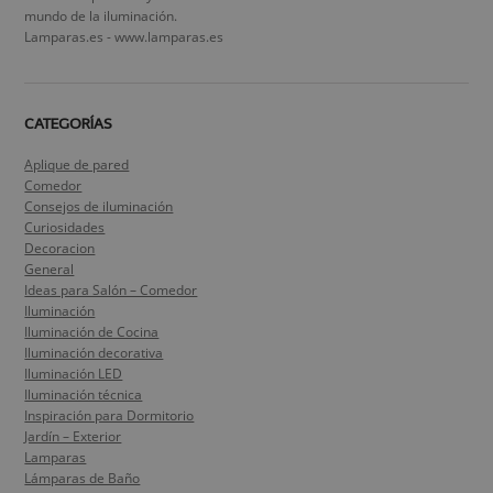
mundo de la iluminación.
Lamparas.es - www.lamparas.es
CATEGORÍAS
Aplique de pared
Comedor
Consejos de iluminación
Curiosidades
Decoracion
General
Ideas para Salón – Comedor
Iluminación
Iluminación de Cocina
Iluminación decorativa
Iluminación LED
Iluminación técnica
Inspiración para Dormitorio
Jardín – Exterior
Lamparas
Lámparas de Baño