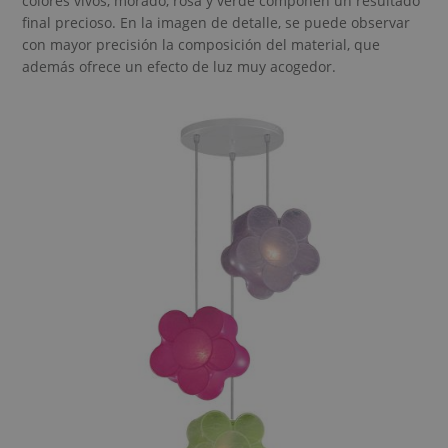
colores vivos, morado, rosa y verde componen un resultado
final precioso. En la imagen de detalle, se puede observar
con mayor precisión la composición del material, que
además ofrece un efecto de luz muy acogedor.