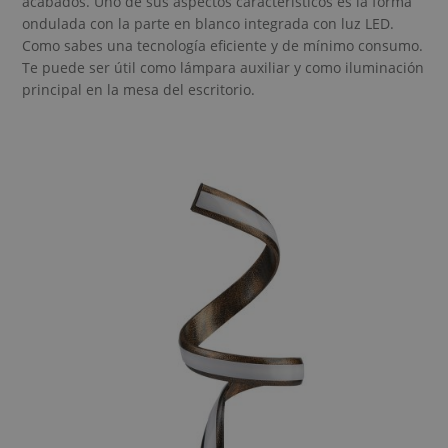
acabados. Uno de sus aspectos característicos es la forma
ondulada con la parte en blanco integrada con luz LED.
Como sabes una tecnología eficiente y de mínimo consumo.
Te puede ser útil como lámpara auxiliar y como iluminación
principal en la mesa del escritorio.