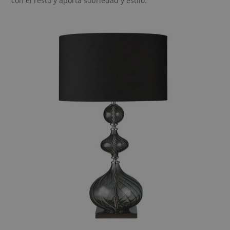
con el resto y aporta sobriedad y estilo.