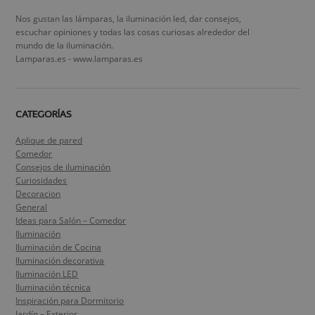
Nos gustan las lámparas, la iluminación led, dar consejos,
escuchar opiniones y todas las cosas curiosas alrededor del
mundo de la iluminación.
Lamparas.es - www.lamparas.es
CATEGORÍAS
Aplique de pared
Comedor
Consejos de iluminación
Curiosidades
Decoracion
General
Ideas para Salón – Comedor
Iluminación
Iluminación de Cocina
Iluminación decorativa
Iluminación LED
Iluminación técnica
Inspiración para Dormitorio
Jardín – Exterior