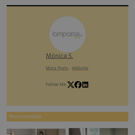
Mónica S.
More Posts
-
Website
Follow Me:
Recomendado