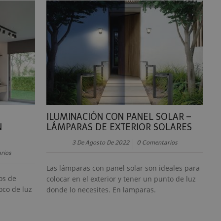
S
ILUMINACIÓN CON PANEL SOLAR –
N
LÁMPARAS DE EXTERIOR SOLARES
3 De Agosto De 2022
0 Comentarios
rios
Las lámparas con panel solar son ideales para
os de
colocar en el exterior y tener un punto de luz
oco de luz
donde lo necesites. En lamparas.