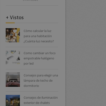
+ Vistos
Cómo calcular la luz
para una habitación
¿Cuánta luz necesito?
Como cambiar un foco
empotrable halógeno
por led
Consejos para elegir una
lámpara de techo de
dormitorio
Consejos de iluminación
exterior de chalets