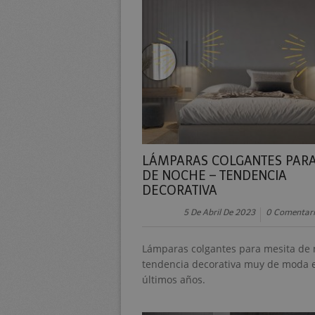
LÁMPARAS COLGANTES PARA
DE NOCHE – TENDENCIA
DECORATIVA
5 De Abril De 2023
0 Comentari
Lámparas colgantes para mesita de 
tendencia decorativa muy de moda e
últimos años.