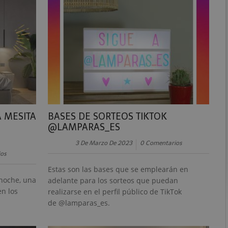
 MESITA
BASES DE SORTEOS TIKTOK
@LAMPARAS_ES
3 De Marzo De 2023
0 Comentarios
os
Estas son las bases que se emplearán en
noche, una
adelante para los sorteos que puedan
n los
realizarse en el perfil público de TikTok
de @lamparas_es.