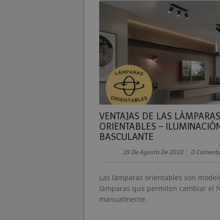
VENTAJAS DE LAS LÁMPARA
ORIENTABLES – ILUMINACIÓ
BASCULANTE
25 De Agosto De 2022
0 Comenta
Las lámparas orientables son model
lámparas que permiten cambiar el f
manualmente.