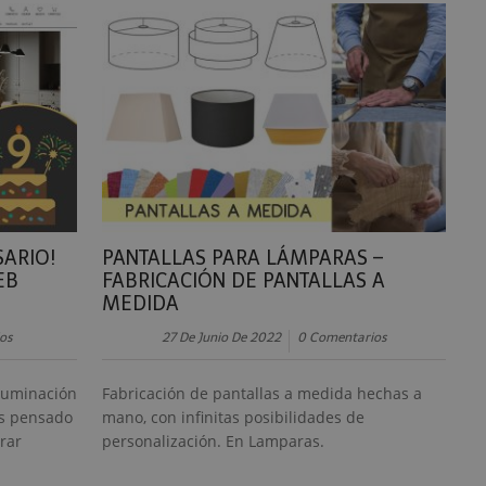
SARIO!
PANTALLAS PARA LÁMPARAS –
EB
FABRICACIÓN DE PANTALLAS A
MEDIDA
os
27 De Junio De 2022
0 Comentarios
iluminación
Fabricación de pantallas a medida hechas a
s pensado
mano, con infinitas posibilidades de
rar
personalización. En Lamparas.