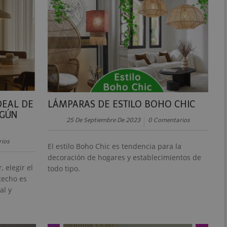
DEAL DE
LÁMPARAS DE ESTILO BOHO CHIC
EGÚN
25 De Septiembre De 2023
0 Comentarios
ios
El estilo Boho Chic es tendencia para la
decoración de hogares y establecimientos de
 elegir el
todo tipo.
techo es
al y