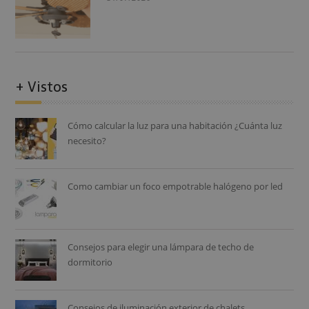
+ Vistos
Cómo calcular la luz para una habitación ¿Cuánta luz
necesito?
Como cambiar un foco empotrable halógeno por led
Consejos para elegir una lámpara de techo de
dormitorio
Consejos de iluminación exterior de chalets