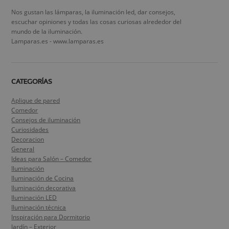
Nos gustan las lámparas, la iluminación led, dar consejos,
escuchar opiniones y todas las cosas curiosas alrededor del
mundo de la iluminación.
Lamparas.es - www.lamparas.es
CATEGORÍAS
Aplique de pared
Comedor
Consejos de iluminación
Curiosidades
Decoracion
General
Ideas para Salón – Comedor
Iluminación
Iluminación de Cocina
Iluminación decorativa
Iluminación LED
Iluminación técnica
Inspiración para Dormitorio
Jardín – Exterior