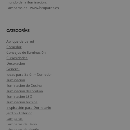
mundo de la iluminación.
Lamparas.es - www.lamparas.es
CATEGORÍAS
Aplique de pared
Comedor
Consejos de iluminación
Curiosidades
Decoracion
General
Ideas para Salón – Comedor
Iluminación
Iluminación de Cocina
Iluminación decorativa
Iluminación LED
Iluminación técnica
Inspiración para Dormitorio
Jardín – Exterior
Lamparas
Lámparas de Baño
Lámparas de diseño