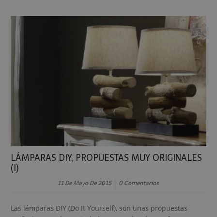
LÁMPARAS DIY, PROPUESTAS MUY ORIGINALES
(I)
11 De Mayo De 2015
0 Comentarios
Las lámparas DIY (Do It Yourself), son unas propuestas