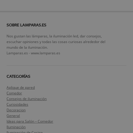
SOBRE LAMPARAS.ES
Nos gustan las lámparas, la iluminación led, dar consejos,
escuchar opiniones y todas las cosas curiosas alrededor del
mundo de la iluminación.
Lamparas.es - www.lamparas.es
CATEGORÍAS
Aplique de pared
Comedor
Consejos de iluminación
Curiosidades
Decoracion
General
Ideas para Salón – Comedor
Iluminación
Iluminación de Cocina