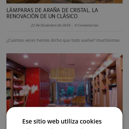
LÁMPARAS DE ARAÑA DE CRISTAL, LA
RENOVACIÓN DE UN CLÁSICO
22 De Diciembre De 2014
0 Comentarios
¿Cuántas veces hemos dicho que todo vuelve? muchísimas.
Ese sitio web utiliza cookies