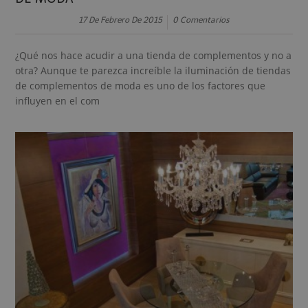
17 De Febrero De 2015
0 Comentarios
¿Qué nos hace acudir a una tienda de complementos y no a
otra? Aunque te parezca increíble la iluminación de tiendas
de complementos de moda es uno de los factores que
influyen en el com