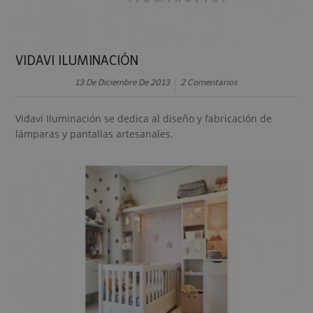
VIDAVI ILUMINACIÓN
13 De Diciembre De 2013
2 Comentarios
Vidavi Iluminación se dedica al diseño y fabricación de
lámparas y pantallas artesanales.