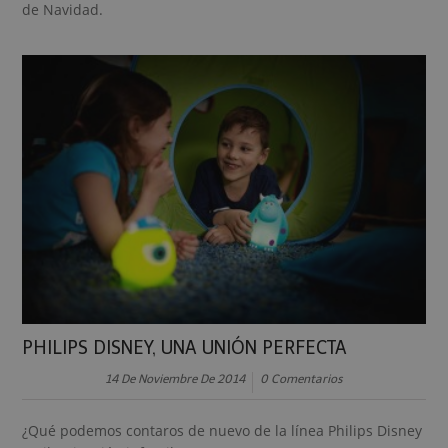
de Navidad.
PHILIPS DISNEY, UNA UNIÓN PERFECTA
14 De Noviembre De 2014
0 Comentarios
¿Qué podemos contaros de nuevo de la línea Philips Disney