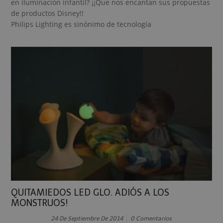
en iluminación infantil? ¡¡Que nos encantan sus propuestas
de productos Disney!!
Philips Lighting es sinónimo de tecnología
QUITAMIEDOS LED GLO. ADIÓS A LOS
MONSTRUOS!
24 De Septiembre De 2014
0 Comentarios