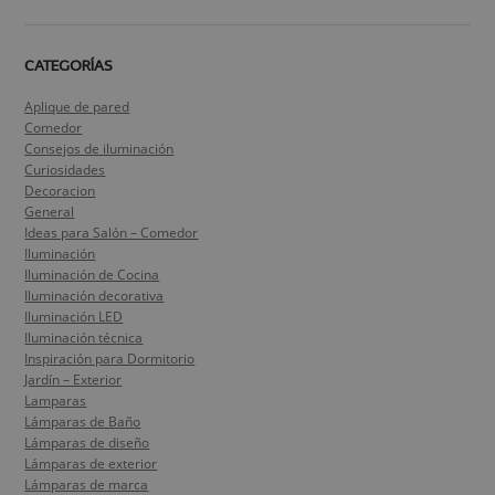
CATEGORÍAS
Aplique de pared
Comedor
Consejos de iluminación
Curiosidades
Decoracion
General
Ideas para Salón – Comedor
Iluminación
Iluminación de Cocina
Iluminación decorativa
Iluminación LED
Iluminación técnica
Inspiración para Dormitorio
Jardín – Exterior
Lamparas
Lámparas de Baño
Lámparas de diseño
Lámparas de exterior
Lámparas de marca