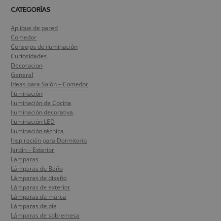
CATEGORÍAS
Aplique de pared
Comedor
Consejos de iluminación
Curiosidades
Decoracion
General
Ideas para Salón – Comedor
Iluminación
Iluminación de Cocina
Iluminación decorativa
Iluminación LED
Iluminación técnica
Inspiración para Dormitorio
Jardín – Exterior
Lamparas
Lámparas de Baño
Lámparas de diseño
Lámparas de exterior
Lámparas de marca
Lámparas de pie
Lámparas de sobremesa