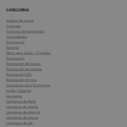
CATEGORÍAS
Aplique de pared
Comedor
Consejos de iluminación
Curiosidades
Decoracion
General
Ideas para Salón – Comedor
Iluminación
Iluminación de Cocina
Iluminación decorativa
Iluminación LED
Iluminación técnica
Inspiración para Dormitorio
Jardín – Exterior
Lamparas
Lámparas de Baño
Lámparas de diseño
Lámparas de exterior
Lámparas de marca
Lámparas de pie